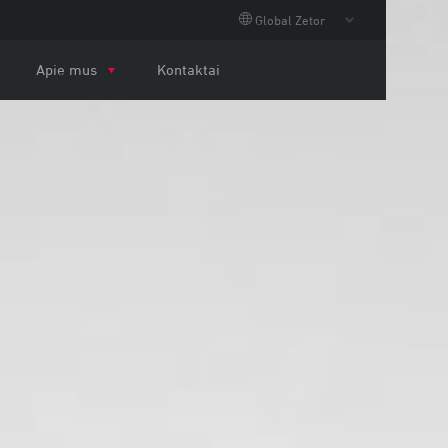
Global Zetor
Apie mus
Kontaktai